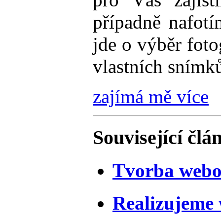
případně nafot
jde o výběr foto
vlastních snímk
zajímá mě více
Související člá
Tvorba webo
Realizujeme