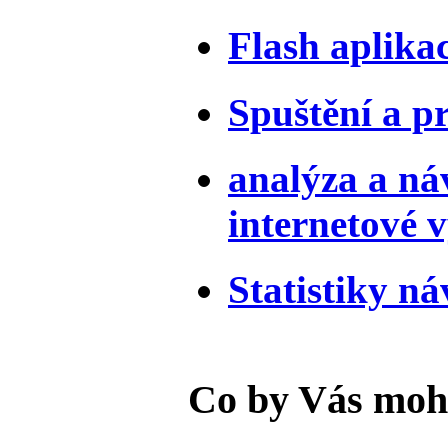
Flash aplika
Spuštění a p
analýza a ná
internetové 
Statistiky ná
Co by Vás moh