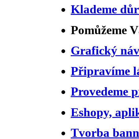
Klademe důr
Pomůžeme Vá
Grafický náv
Připravíme l
Provedeme pr
Eshopy, apli
Tvorba bann