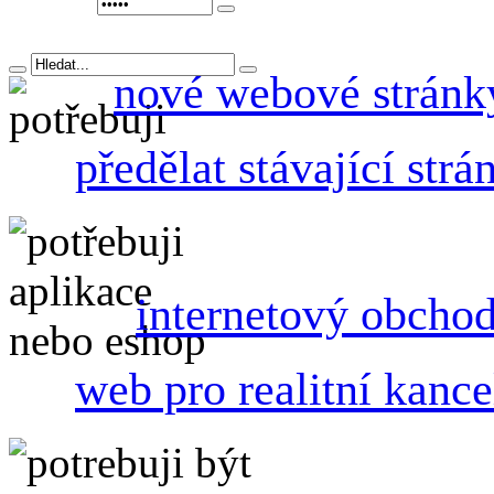
nové webové stránk
předělat stávající strá
internetový obcho
web pro realitní kance