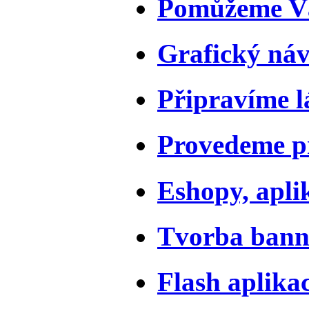
Pomůžeme Vá
Grafický náv
Připravíme l
Provedeme pr
Eshopy, apli
Tvorba bann
Flash aplika