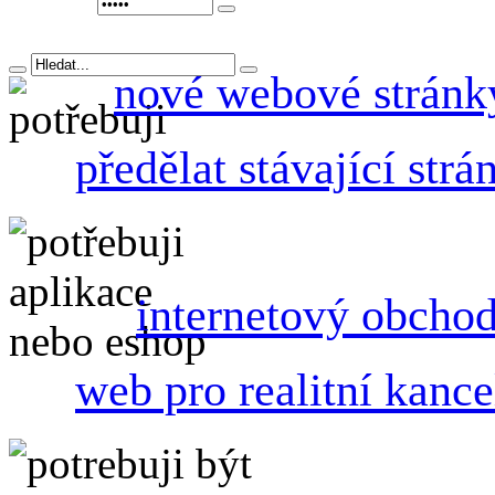
nové webové stránk
předělat stávající strá
internetový obcho
web pro realitní kance