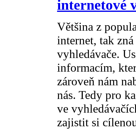
internetové 
Většina z popula
internet, tak zná
vyhledávače. Us
informacím, kte
zároveň nám nab
nás. Tedy pro ka
ve vyhledávačíc
zajistit si cílen