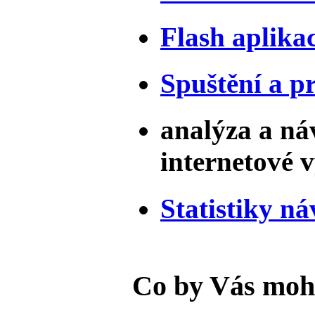
Flash aplika
Spuštění a p
analýza a ná
internetové 
Statistiky ná
Co by Vás moh