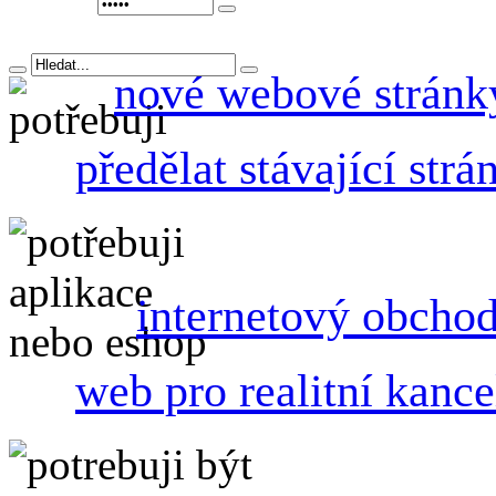
nové webové stránk
předělat stávající strá
internetový obcho
web pro realitní kance