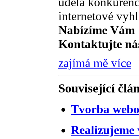
udělá konkurenc
internetové vyh
Nabízíme Vám 
Kontaktujte ná
zajímá mě více
Související člá
Tvorba webo
Realizujeme