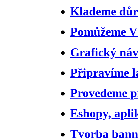
Klademe důr
Pomůžeme Vá
Grafický náv
Připravíme l
Provedeme pr
Eshopy, apli
Tvorba bann