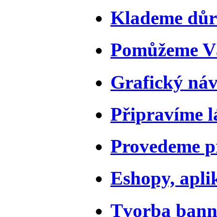
Klademe důr
Pomůžeme Vá
Grafický náv
Připravíme l
Provedeme pr
Eshopy, apli
Tvorba bann