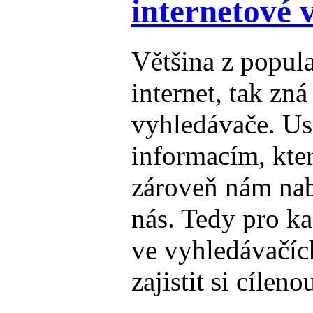
internetové 
Většina z popula
internet, tak zná
vyhledávače. Us
informacím, kte
zároveň nám nab
nás. Tedy pro ka
ve vyhledávačíc
zajistit si cílen