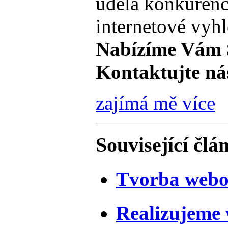
udělá konkurenc
internetové vyh
Nabízíme Vám 
Kontaktujte ná
zajímá mě více
Související člá
Tvorba webo
Realizujeme