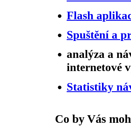
Flash aplika
Spuštění a p
analýza a ná
internetové 
Statistiky ná
Co by Vás moh