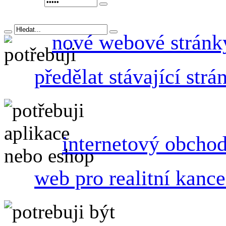
nové webové stránk
předělat stávající strá
internetový obcho
web pro realitní kance