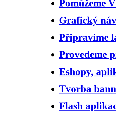
Pomůžeme Vá
Grafický náv
Připravíme l
Provedeme pr
Eshopy, apli
Tvorba bann
Flash aplika