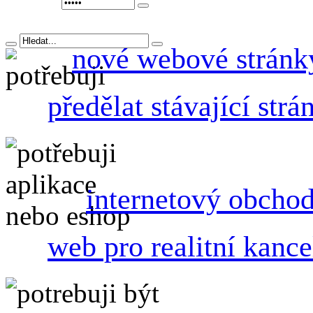
nové webové stránk
předělat stávající strá
internetový obcho
web pro realitní kance