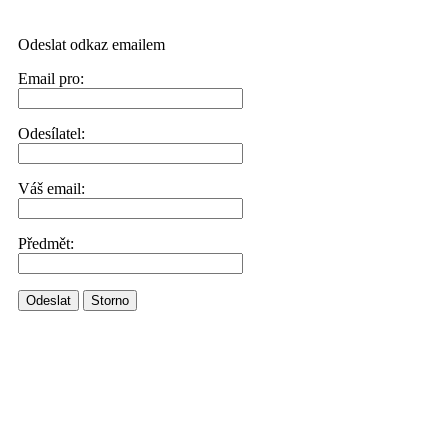
Odeslat odkaz emailem
Email pro:
Odesílatel:
Váš email:
Předmět:
Odeslat
Storno