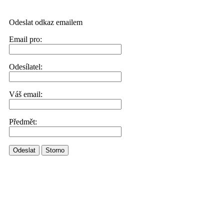
Odeslat odkaz emailem
Email pro:
Odesílatel:
Váš email:
Předmět:
Odeslat
Storno